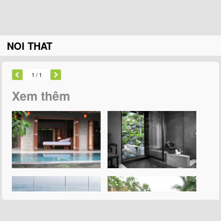
NOI THAT
1
/ 1
Xem thêm