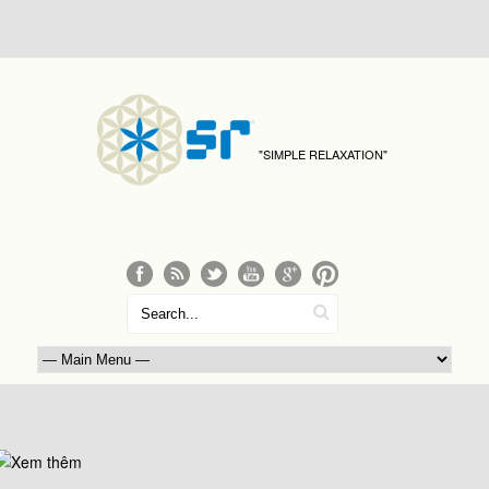
"SIMPLE RELAXATION"