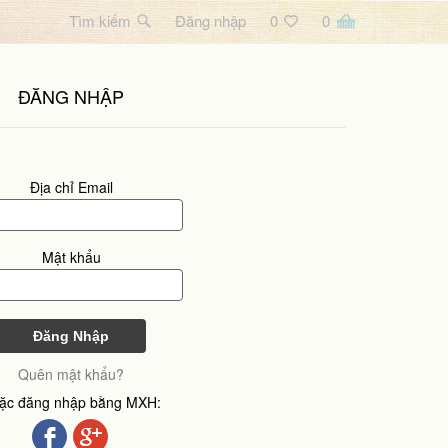
Tìm kiếm
Đăng nhập
0
0
ĐĂNG NHẬP
Địa chỉ Email
Mật khẩu
Quên mật khẩu?
ặc đăng nhập bằng MXH: