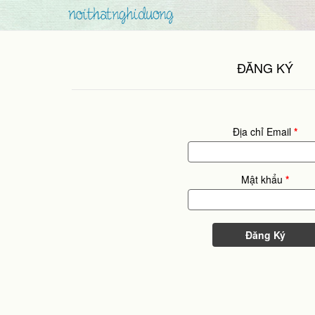
ĐĂNG KÝ
Địa chỉ Email
*
Mật khẩu
*