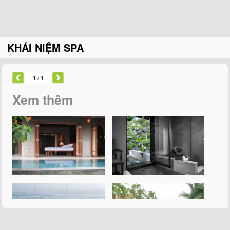
KHÁI NIỆM SPA
1
/ 1
Xem thêm