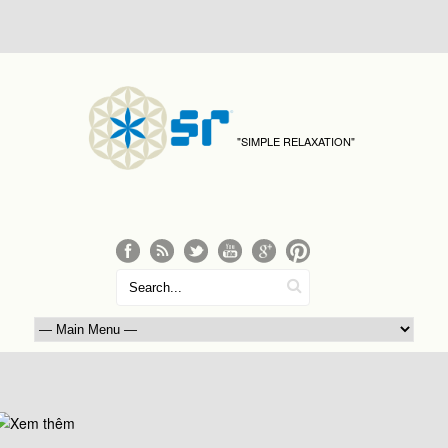
"SIMPLE RELAXATION"