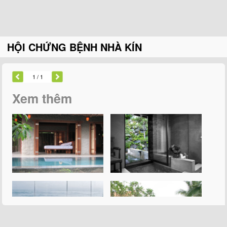
HỘI CHỨNG BỆNH NHÀ KÍN
1
/ 1
Xem thêm