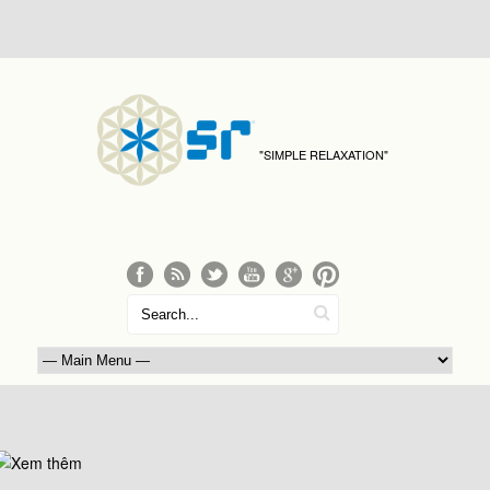
"SIMPLE RELAXATION"